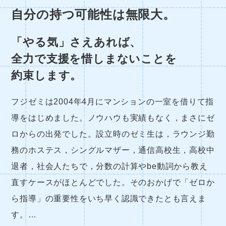
自分の持つ可能性は無限大。
「やる気」さえあれば、
全力で支援を惜しまないことを
約束します。
フジゼミは2004年4月にマンションの一室を借りて指
導をはじめました。ノウハウも実績もなく，まさにゼ
ロからの出発でした。設立時のゼミ生は，ラウンジ勤
務のホステス，シングルマザー，通信高校生，高校中
退者，社会人たちで，分数の計算やbe動詞から教え
直すケースがほとんどでした。そのおかげで「ゼロか
ら指導」の重要性をいち早く認識できたとも言えま
す。…