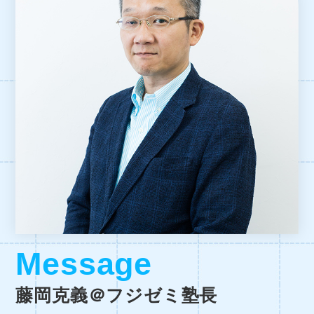
Message
藤岡克義＠フジゼミ塾長