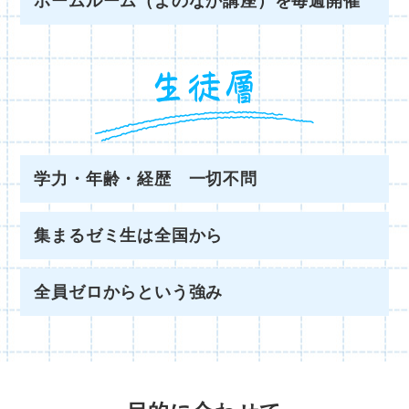
ホームルーム（よのなか講座）を毎週開催
学力・年齢・経歴 一切不問
集まるゼミ生は全国から
全員ゼロからという強み