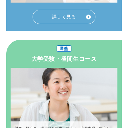
詳しく見る
通塾
大学受験・昼間生コース