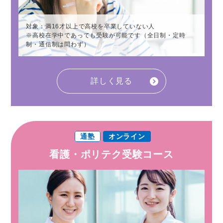
対象：満16才以上で高校を卒業していない人
※高校在学中であっても受験が可能です（全日制・定時
制・通信制は問わず）
詳しく見る
通塾
オンライン
看護・ポリテク受験コース