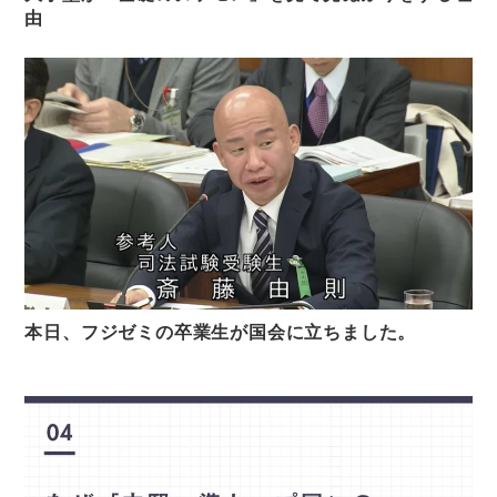
由
本日、フジゼミの卒業生が国会に立ちました。