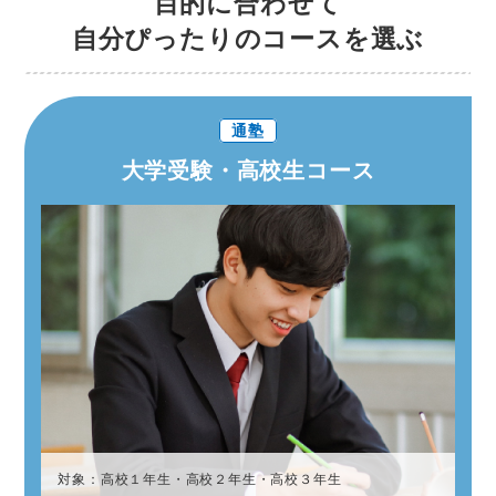
目的に合わせて
自分ぴったりのコースを選ぶ
通塾
大学受験・高校生コース
対象：高校１年生・高校２年生・高校３年生