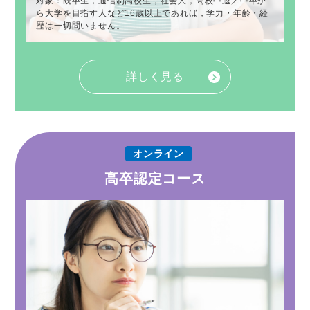
対象：既卒生，通信制高校生，社会人，高校中退／中卒か
ら大学を目指す人など16歳以上であれば，学力・年齢・経
歴は一切問いません。
詳しく見る
オンライン
高卒認定コース