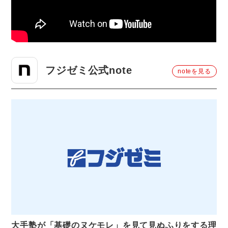
フジゼミ公式note
noteを見る
大手塾が「基礎のヌケモレ」を見て見ぬふりをする理