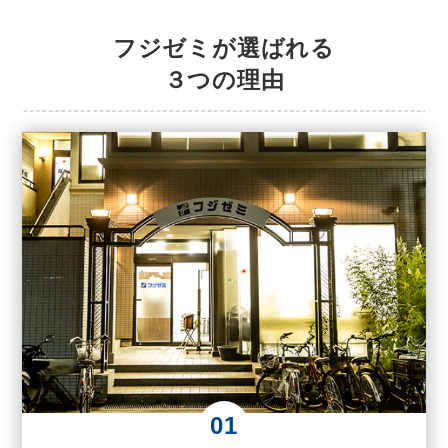
フジゼミが選ばれる
３つの理由
01