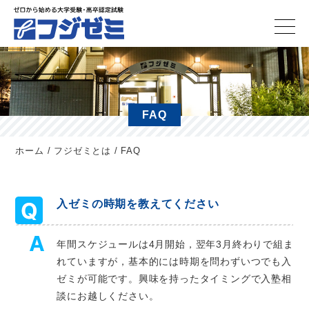
FAQ
ホーム
/
フジゼミとは
/
FAQ
入ゼミの時期を教えてください
年間スケジュールは4月開始，翌年3月終わりで組ま
れていますが，基本的には時期を問わずいつでも入
ゼミが可能です。興味を持ったタイミングで入塾相
談にお越しください。