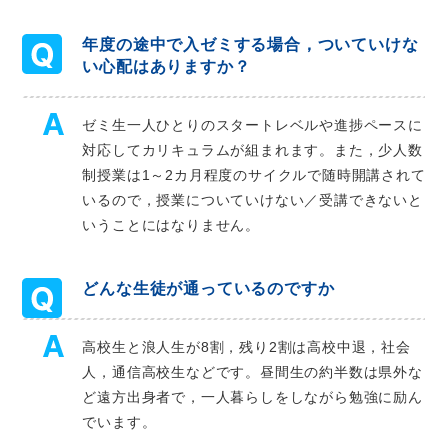
年度の途中で入ゼミする場合，ついていけな
い心配はありますか？
ゼミ生一人ひとりのスタートレベルや進捗ペースに
対応してカリキュラムが組まれます。また，少人数
制授業は1～2カ月程度のサイクルで随時開講されて
いるので，授業についていけない／受講できないと
いうことにはなりません。
どんな生徒が通っているのですか
高校生と浪人生が8割，残り2割は高校中退，社会
人，通信高校生などです。昼間生の約半数は県外な
ど遠方出身者で，一人暮らしをしながら勉強に励ん
でいます。