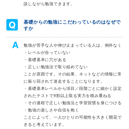
談しながら勉強できます。
基礎からの勉強にこだわっているのはなぜで
すか
勉強が苦手な人や伸び止まっている人は、例外なく
・レベルが合っていない
・基礎基本に穴がある
・正しい勉強法で取り組めてない
ことが原因です。その結果、ネットなどの情報に常
に振り回されて迷走することになります。
・基礎基本レベルから項目／段階ごとに細かく設定
されたテストで9割以上取る実力を積み重ねる
・その過程で正しい勉強法と学習習慣を身につける
・勉強の楽しさや自信を抱く
ことによって、一人ひとりの可能性を大きく開花で
きると考えています。