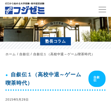
塾長コラム
ホーム
/
自叙伝
/
自叙伝１（高校中退～ゲーム喫茶時代）
自叙伝１（高校中退～ゲーム
自叙
伝
喫茶時代）
2015年5月29日