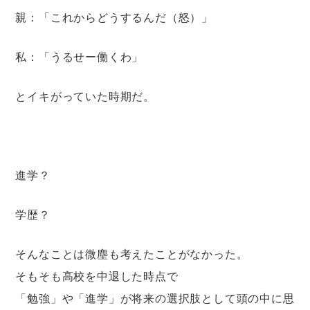
親：「これからどうするんだ（怒）」
私：「うるせー働くわ」
とイキがっていた時期だ。
進学？
学歴？
そんなことは微塵も考えたことがなかった。
そもそも高校を中退した時点で
「勉強」や「進学」が将来の選択肢として頭の中に思