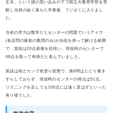
丈夫」という謎の思い込みの下で国立大教育学部を受
験し当然の如く落ちた卒業後、フジゼミに入りまし
た。
当初の学力は数学だとセンターの問題でいうアイウ
(各設問の最初の数問のみ)が自信を持って解ける範囲
で、普段は20点前後を彷徨い、現役時のセンターで
48点を取って奇跡だと喜んでいました。
英語は殆どカンで色塗り状態で、第6問はたどり着き
すらしておらず、現役時のセンターの得点は51点。
リス二ングを足しても100点には遠く及ばずといった
有り様でした。