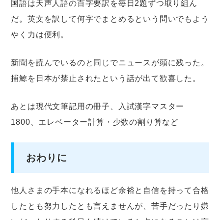
国語は天声人語の百字要訳を毎日2題ずつ取り組ん
だ。英文を訳して何字でまとめるという問いでもよう
やく力は便利。
新聞を読んでいるのと同じでニュースが頭に残った。
捕鯨を日本が禁止されたという話が出て歓喜した。
あとは現代文筆記用の冊子、入試漢字マスター
1800、エレベーター計算・少数の割り算など
おわりに
他人さまの手本になれるほど余裕と自信を持って合格
したとも努力したとも言えませんが、苦手だったり嫌