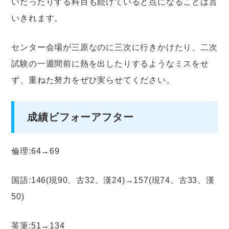
いだったりする科目も続けていると点になることは言
いきれます。
センター会場が三原なのに三次に行きかけたり、二次
試験の一週間前に熱を出したりするようなミスをせ
ず、重ねた努力をぜひ実らせてください。
成績ビフォーアフター
倫理:64→69
国語:146(現90、古32、漢24)→157(現74、古33、漢
50)
英筆:51→134