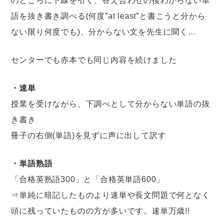
のところに下線を引く、答え合わせの後わからない単
語を抜き書き調べる(何度”at least”と書こうと分から
ない限り何度でも)、分からない文を先生に聞く…
センターでも赤本でも同じ内容を続けました
・速単
授業を受けながら、下調べとして分からない単語の抜
き書き
冊子の右側(単語)を見ずに声に出して訳す
・単語熟語
「合格英熟語300」と「合格英単語600」
⇒単純に暗記したものより速単や長文問題で何となく
頭に残っていたものの方が多いです。速単万歳!!