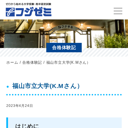
合格体験記
ホーム
/
合格体験記
/
福山市立大学(K.Mさん）
福山市立大学(K.Mさん）
2023年4月24日
はじめに