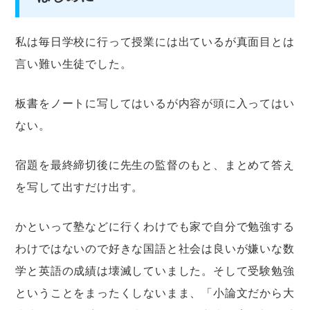
私は毎日学校に行って授業には出ているが真面目とは
言い難い生徒でした。
板書をノートに写してはいるが内容が頭に入ってはい
ない。
宿題を最終締切後に先生の監督のもと、まとめて答え
を写して出すだけ出す。
かといって塾などに行くわけでも家で自分で勉強する
わけではないので好きな国語と社会は良いが嫌いな数
学と英語の成績は壊滅していました。そして受験勉強
ということをまったくしないまま、「小論文だから大