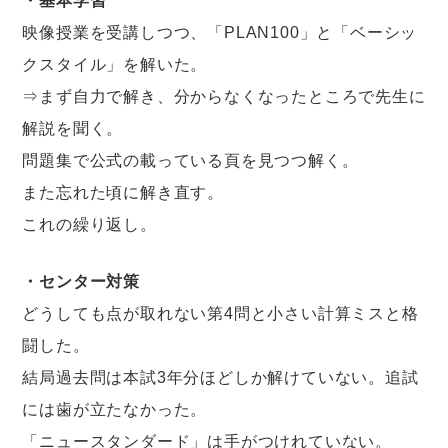
・基本学習
映像授業を受講しつつ、「PLAN100」と「ベーシッ
クスタイル」を解いた。
⇒まず自力で解き、分からなくなったところで先生に
解説を聞く。
問題集で公式の載っている頁を見つつ解く。
また忘れた頃に解き直す。
これの繰り返し。
・センター対策
どうしても点が取れない第4問と小さい計算ミスと格
闘した。
結局過去問は本試3年分ほどしか解けていない。追試
には歯が立たなかった。
「ニュースタンダード」は手がつけれていない。